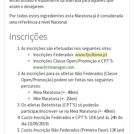
leitão assado e espumante da Bairrada para aqueles que
assim o desejarem.
Por todos estes ingredientes esta Maratona já é considerada
uma referência a nível Nacional.
Inscrições
As inscrições são efetuadas nos seguintes sites:
Inscrições Federados:
www.fpcilismo.pt
Inscrições Classe Open/Promoção e CPT’S:
www.bttmanager.com
As inscrições para os atletas Não Federados (Classe
Open/Promoção) podem ser feitas nos seguintes
percursos:
Meia Maratona (+- 40km)
Mini Maratona (+- 25km)
Os atletas Betetistas (CPT’S) só poderão
participar/inscrever-se na Meia Maratona (+- 40km)
Custo Inscrição Federados e CPT’S: 10 € (até às 24h do
dia 10/09/2019)
Custo Inscrição Não Federados (Primeira Fase): 12€ (até