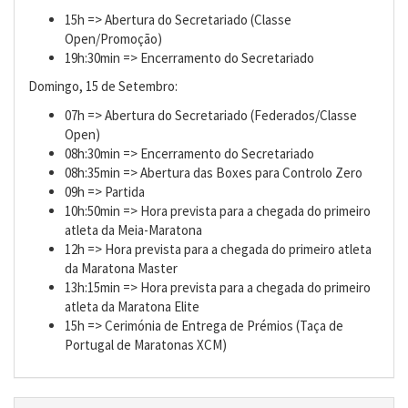
15h => Abertura do Secretariado (Classe
Open/Promoção)
19h:30min => Encerramento do Secretariado
Domingo, 15 de Setembro:
07h => Abertura do Secretariado (Federados/Classe
Open)
08h:30min => Encerramento do Secretariado
08h:35min => Abertura das Boxes para Controlo Zero
09h => Partida
10h:50min => Hora prevista para a chegada do primeiro
atleta da Meia-Maratona
12h => Hora prevista para a chegada do primeiro atleta
da Maratona Master
13h:15min => Hora prevista para a chegada do primeiro
atleta da Maratona Elite
15h => Cerimónia de Entrega de Prémios (Taça de
Portugal de Maratonas XCM)