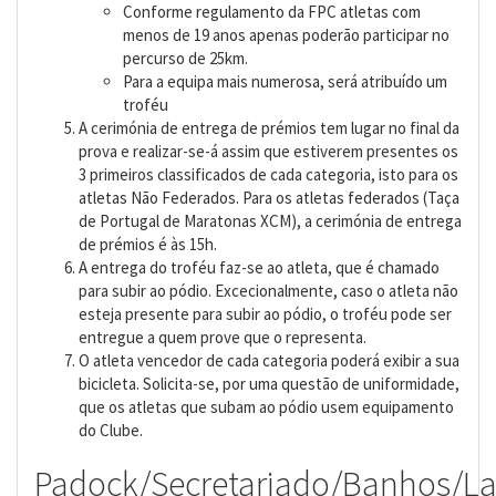
Conforme regulamento da FPC atletas com
menos de 19 anos apenas poderão participar no
percurso de 25km.
Para a equipa mais numerosa, será atribuído um
troféu
A cerimónia de entrega de prémios tem lugar no final da
prova e realizar-se-á assim que estiverem presentes os
3 primeiros classificados de cada categoria, isto para os
atletas Não Federados. Para os atletas federados (Taça
de Portugal de Maratonas XCM), a cerimónia de entrega
de prémios é às 15h.
A entrega do troféu faz-se ao atleta, que é chamado
para subir ao pódio. Excecionalmente, caso o atleta não
esteja presente para subir ao pódio, o troféu pode ser
entregue a quem prove que o representa.
O atleta vencedor de cada categoria poderá exibir a sua
bicicleta. Solicita-se, por uma questão de uniformidade,
que os atletas que subam ao pódio usem equipamento
do Clube.
Padock/Secretariado/Banhos/L