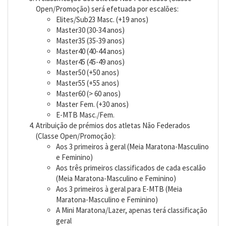
Open/Promoção) será efetuada por escalões:
Elites/Sub23 Masc. (+19 anos)
Master30 (30-34 anos)
Master35 (35-39 anos)
Master40 (40-44 anos)
Master45 (45-49 anos)
Master50 (+50 anos)
Master55 (+55 anos)
Master60 (> 60 anos)
Master Fem. (+30 anos)
E-MTB Masc./Fem.
Atribuição de prémios dos atletas Não Federados
(Classe Open/Promoção):
Aos 3 primeiros à geral (Meia Maratona-Masculino
e Feminino)
Aos três primeiros classificados de cada escalão
(Meia Maratona-Masculino e Feminino)
Aos 3 primeiros à geral para E-MTB (Meia
Maratona-Masculino e Feminino)
A Mini Maratona/Lazer, apenas terá classificação
geral