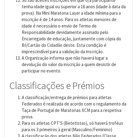
Só são aceites inscrições em que o/a participante
tenha idade igual ou superior a 16 anos (idade à data da
prova). Na Mini Maratona Laser a idade mínima para a
inscrição é de 14 anos. Para os atletas menores de
idade é necessário o envio de Termo de
Responsabilidade devidamente assinado pelo
Encarregado de educação, juntamente com cópia do
BI/Cartão do Cidadão deste. Esta condição é
imprescindível para a validação da inscrição.
A Organização informa que não haverá lugar a
devolução do valor da inscrição a quem desistir de
participar no evento.
Classificações e Prémios
A classificação/entrega de prémios para atletas
Federados é realizada de acordo com o regulamento da
Taça de Portugal de Maratonas XCM para a respetiva
prova.
Para os atletas CPT’S (Betetistas), só haverá troféus
para os 3 primeiros à geral (Masculino/Feminino)
A classificação dos atletas Não Federados (Classe