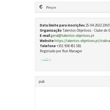
Preços
Data limite para inscrições
25-04-2022 23h5
Organização
Talentos Objetivos - Clube de 
E-mail
geral@talentos-objetivos.pt
Website
https://talentos-objetivos.pt/trailr
Telefone
+351 938 451 581
Registado por Run Manager
pub