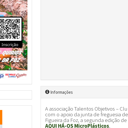
Informações
A associação Talentos Objetivos – Cl
com o apoio da junta de freguesia d
Figueira da Foz, a segunda edição de 
AQUI HÁ-OS MicroPlásticos
.