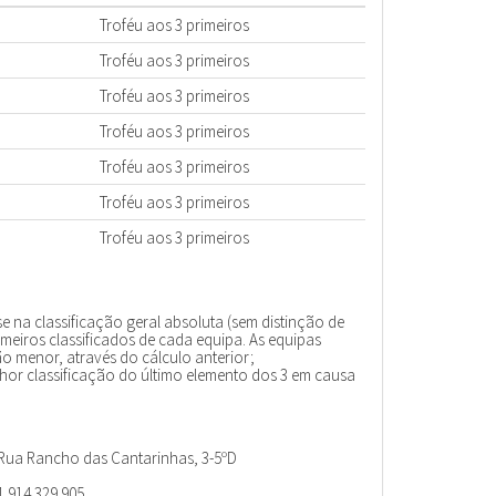
Troféu aos 3 primeiros
Troféu aos 3 primeiros
Troféu aos 3 primeiros
Troféu aos 3 primeiros
Troféu aos 3 primeiros
Troféu aos 3 primeiros
Troféu aos 3 primeiros
se na classificação geral absoluta (sem distinção de
meiros classificados de cada equipa. As equipas
 menor, através do cálculo anterior;
lhor classificação do último elemento dos 3 em causa
 Rua Rancho das Cantarinhas, 3-5ºD
1 914 329 905