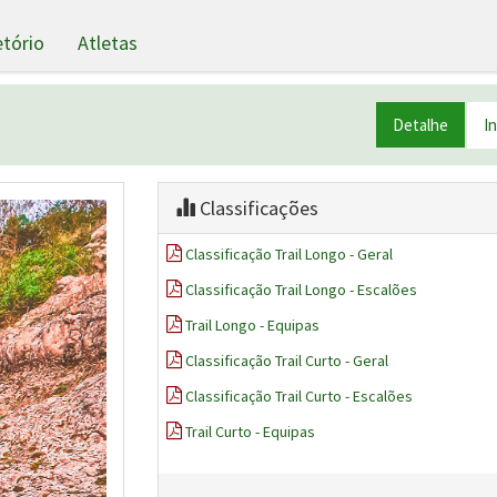
etório
Atletas
Detalhe
I
Classificações
Classificação Trail Longo - Geral
Classificação Trail Longo - Escalões
Trail Longo - Equipas
Classificação Trail Curto - Geral
Classificação Trail Curto - Escalões
Trail Curto - Equipas