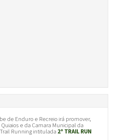
ube de Enduro e Recreio irá promover,
e Quiaios e da Camara Municipal da
Trail Running intitulada
2º TRAIL RUN