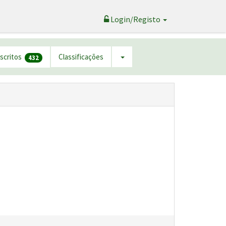
Login/Registo
nscritos
Classificações
432