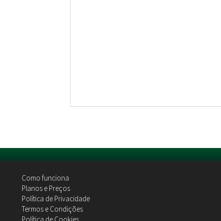
Como funciona
Planos e Preços
Política de Privacidade
Termos e Condições
Política de Cookies