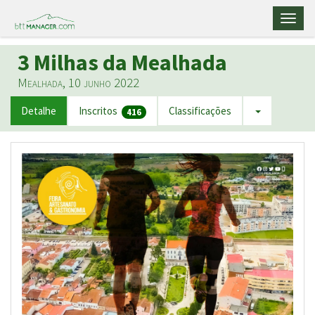
Toggl
naviga
3 Milhas da Mealhada
Mealhada, 10 junho 2022
Detalhe
Inscritos
Classificações
416