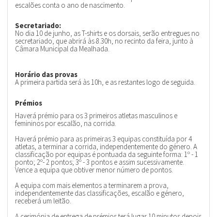
escalões conta o ano de nascimento.
Secretariado:
No dia 10 de junho, as T-shirts e os dorsais, serão entregues no
secretariado, que abrirá às 8.30h, no recinto da feira, junto à
Câmara Municipal da Mealhada.
Horário das provas
A primeira partida será às 10h, e as restantes logo de seguida.
Prémios
Haverá prémio para os 3 primeiros atletas masculinos e
femininos por escalão, na corrida.
Haverá prémio para as primeiras 3 equipas constituída por 4
atletas, a terminar a corrida, independentemente do género. A
classificação por equipas é pontuada da seguinte forma: 1º - 1
ponto; 2º- 2 pontos; 3º - 3 pontos e assim sucessivamente.
Vence a equipa que obtiver menor número de pontos.
A equipa com mais elementos a terminarem a prova,
independentemente das classificações, escalão e género,
receberá um leitão.
A cerimónia de entrega de prémios terá lugar 10 minutos depois