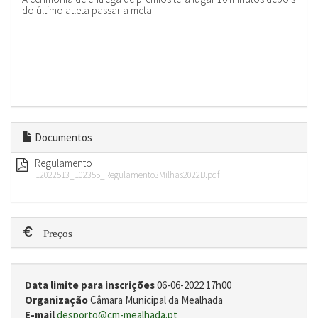
do último atleta passar a meta.
Documentos
Regulamento
12022513_102355_Regulamento3Milhas2022B.pdf
Preços
Data limite para inscrições
06-06-2022 17h00
Organização
Câmara Municipal da Mealhada
E-mail
desporto@cm-mealhada.pt