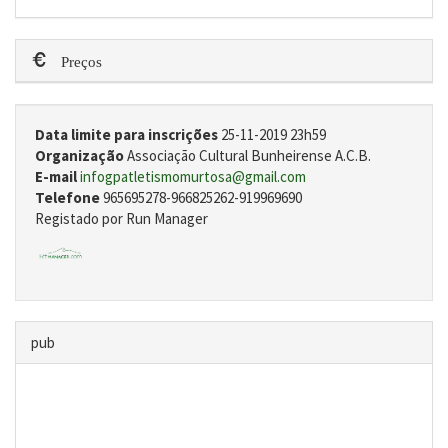
Preços
Data limite para inscrições
25-11-2019 23h59
Organização
Associação Cultural Bunheirense A.C.B.
E-mail
infogpatletismomurtosa@gmail.com
Telefone
965695278-966825262-919969690
Registado por Run Manager
pub