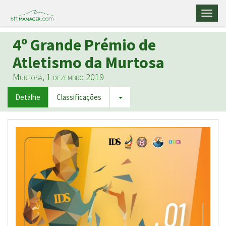
Toggl
naviga
4º Grande Prémio de
Atletismo da Murtosa
Murtosa, 1 dezembro 2019
Detalhe
Classificações