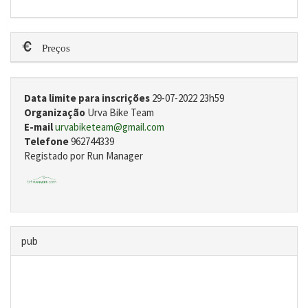
Preços
Data limite para inscrições
29-07-2022 23h59
Organização
Urva Bike Team
E-mail
urvabiketeam@gmail.com
Telefone
962744339
Registado por Run Manager
pub