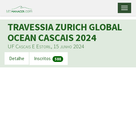
Toggl
naviga
TRAVESSIA ZURICH GLOBAL
OCEAN CASCAIS 2024
UF Cascais E Estoril, 15 junho 2024
Detalhe
Inscritos
588