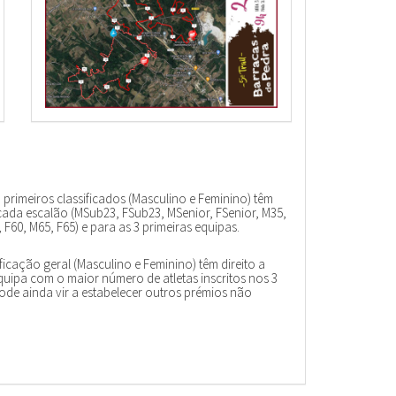
3 primeiros classificados (Masculino e Feminino) têm
 cada escalão (MSub23, FSub23, MSenior, FSenior, M35,
 F60, M65, F65) e para as 3 primeiras equipas.
ificação geral (Masculino e Feminino) têm direito a
uipa com o maior número de atletas inscritos nos 3
ode ainda vir a estabelecer outros prémios não