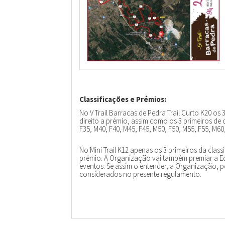
Classificações e Prémios:
No V Trail Barracas de Pedra Trail Curto K20 os 
direito a prémio, assim como os 3 primeiros de
F35, M40, F40, M45, F45, M50, F50, M55, F55, M60,
No Mini Trail K12 apenas os 3 primeiros da class
prémio. A Organização vai também premiar a Eq
eventos. Se assim o entender, a Organização, p
considerados no presente regulamento.