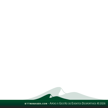
bttmanager.com
-
Apoio à Gestão de Eventos Desportivos
©
2026