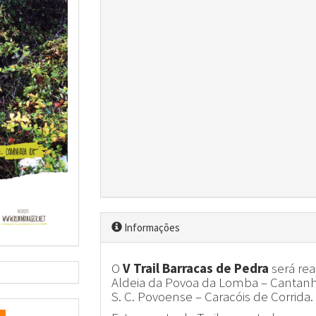
Informações
O
V Trail Barracas de Pedra
será rea
Aldeia da Povoa da Lomba – Cantanhed
S. C. Povoense – Caracóis de Corrida.