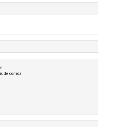
9
s de corrida