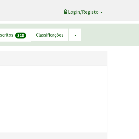
Login/Registo
nscritos
Classificações
328