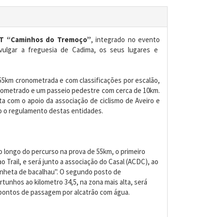
T “Caminhos do Tremoço”
, integrado no evento
vulgar a freguesia de Cadima, os seus lugares e
5km cronometrada e com classificações por escalão,
nometrado e um passeio pedestre com cerca de 10km.
ta com o apoio da associação de ciclismo de Aveiro e
o o regulamento destas entidades.
o longo do percurso na prova de 55km, o primeiro
 Trail, e será junto a associação do Casal (ACDC), ao
unheta de bacalhau". O segundo posto de
tunhos ao kilometro 34,5, na zona mais alta, será
 pontos de passagem por alcatrão com água.