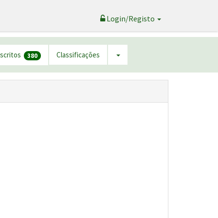
Login/Registo
nscritos
Classificações
380