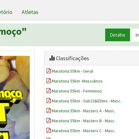
etório
Atletas
emoço"
Detalhe
I
Classificações
Maratona 55km - Geral
Maratona 55km -Masculinos
Maratona 55km - Femininos
Maratona 55km - Sub23&Elites - Masc.
Maratona 55km - Masters A - Masc.
Maratona 55km - Masters B - Masc.
Maratona 55km - Masters C - Masc.