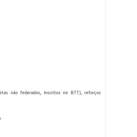
etas não federados, inscritos no BTT), reforços
o