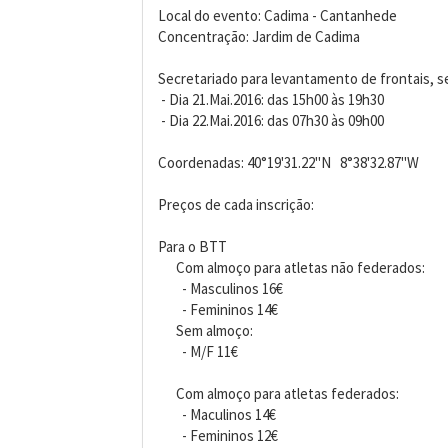
Local do evento: Cadima - Cantanhede
Concentração: Jardim de Cadima
Secretariado para levantamento de frontais, se
- Dia 21.Mai.2016: das 15h00 às 19h30
- Dia 22.Mai.2016: das 07h30 às 09h00
Coordenadas: 40°19'31.22"N 8°38'32.87"W
Preços de cada inscrição:
Para o BTT
Com almoço para atletas não federados:
- Masculinos 16€
- Femininos 14€
Sem almoço:
- M/F 11€
Com almoço para atletas federados:
- Maculinos 14€
- Femininos 12€