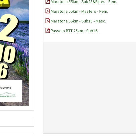
Maratona 55km - Sub23&Elites - Fem.
Maratona 55km - Masters - Fem.
Maratona 55km - Sub18 - Masc.
Passeio BTT 25km - Sub16