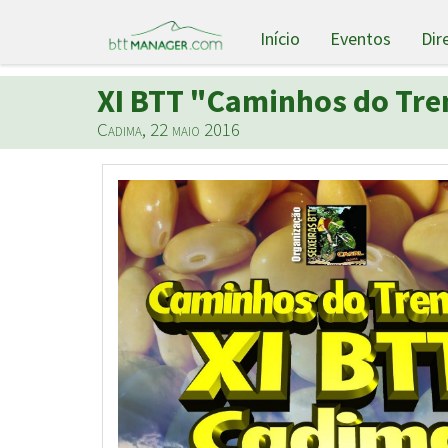
Início
Eventos
Dir
XI BTT "Caminhos do Tr
Cadima, 22 maio 2016