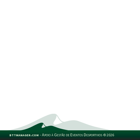
bttmanager.com
-
Apoio à Gestão de Eventos Desportivos
©
2026