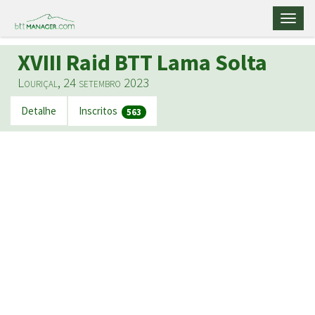
Toggl
naviga
XVIII Raid BTT Lama Solta
Louriçal, 24 setembro 2023
Detalhe
Inscritos
563