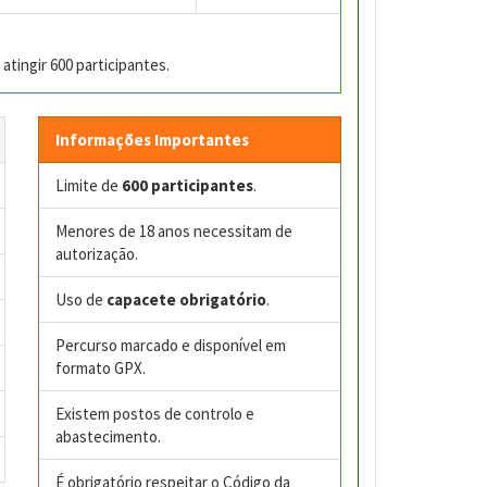
atingir 600 participantes.
Informações Importantes
Limite de
600 participantes
.
Menores de 18 anos necessitam de
autorização.
Uso de
capacete obrigatório
.
Percurso marcado e disponível em
formato GPX.
Existem postos de controlo e
abastecimento.
É obrigatório respeitar o Código da