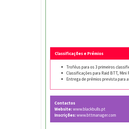
Classificações e Prémios
Troféus para os 3 primeiros classif
Classificações para Raid BTT, Mini R
Entrega de prémios prevista para 
Contactos
Website:
www.blackbulls.pt
Inscrições:
www.bttmanager.com