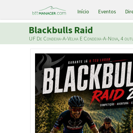
Início
Eventos
Dir
Blackbulls Raid
UF De Condeixa-A-Velha E Condeixa-A-Nova, 4 out