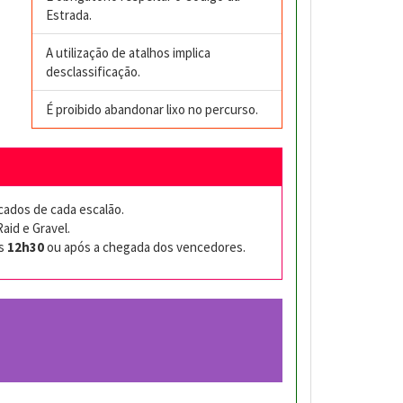
Estrada.
A utilização de atalhos implica
desclassificação.
É proibido abandonar lixo no percurso.
icados de cada escalão.
aid e Gravel.
as
12h30
ou após a chegada dos vencedores.