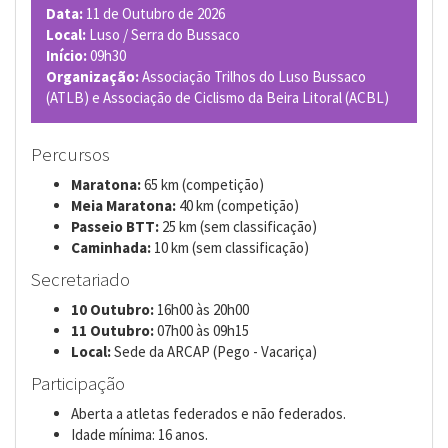
Data:
11 de Outubro de 2026
Local:
Luso / Serra do Bussaco
Início:
09h30
Organização:
Associação Trilhos do Luso Bussaco
(ATLB) e Associação de Ciclismo da Beira Litoral (ACBL)
Percursos
Maratona:
65 km (competição)
Meia Maratona:
40 km (competição)
Passeio BTT:
25 km (sem classificação)
Caminhada:
10 km (sem classificação)
Secretariado
10 Outubro:
16h00 às 20h00
11 Outubro:
07h00 às 09h15
Local:
Sede da ARCAP (Pego - Vacariça)
Participação
Aberta a atletas federados e não federados.
Idade mínima: 16 anos.