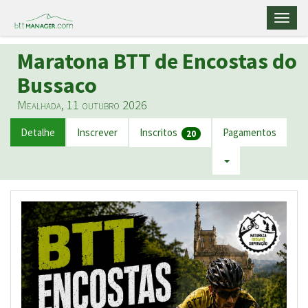
Toggl
naviga
Maratona BTT de Encostas do
Bussaco
Mealhada, 11 outubro 2026
Detalhe
Inscrever
Inscritos
Pagamentos
20