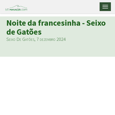
Toggl
naviga
Noite da francesinha - Seixo
de Gatões
Seixo De Gatões, 7 dezembro 2024