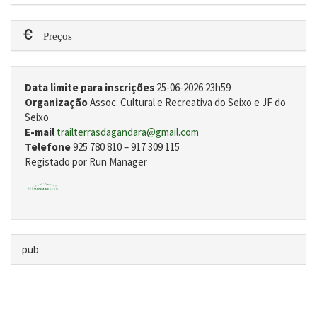
Preços
Data limite para inscrições
25-06-2026 23h59
Organização
Assoc. Cultural e Recreativa do Seixo e JF do
Seixo
E-mail
trailterrasdagandara@gmail.com
Telefone
925 780 810 – 917 309 115
Registado por Run Manager
pub