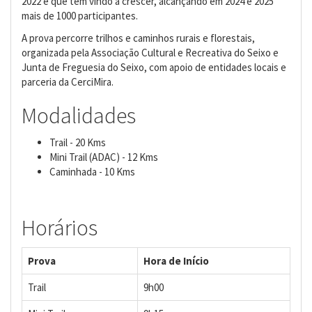
2022 e que tem vindo a crescer, alcançando em 2024 e 2025
mais de 1000 participantes.
A prova percorre trilhos e caminhos rurais e florestais,
organizada pela Associação Cultural e Recreativa do Seixo e
Junta de Freguesia do Seixo, com apoio de entidades locais e
parceria da CerciMira.
Modalidades
Trail - 20 Kms
Mini Trail (ADAC) - 12 Kms
Caminhada - 10 Kms
Horários
Prova
Hora de Início
Trail
9h00