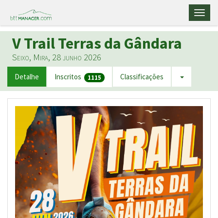
Toggl
naviga
V Trail Terras da Gândara
Seixo, Mira, 28 junho 2026
Detalhe
Inscritos
Classificações
1115