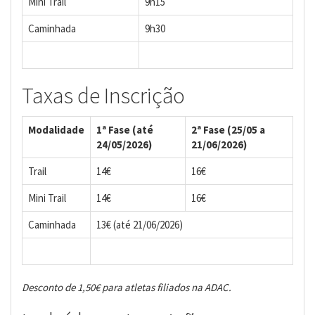
Mini Trail
9h15
Caminhada
9h30
Taxas de Inscrição
Modalidade
1ª Fase (até
2ª Fase (25/05 a
24/05/2026)
21/06/2026)
Trail
14€
16€
Mini Trail
14€
16€
Caminhada
13€ (até 21/06/2026)
Desconto de 1,50€ para atletas filiados na ADAC.