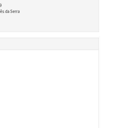
9
ês da Serra