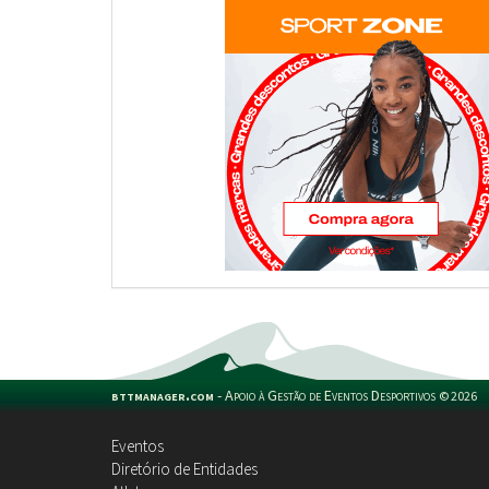
bttmanager.com
-
Apoio à Gestão de Eventos Desportivos
©
2026
Eventos
Diretório de Entidades