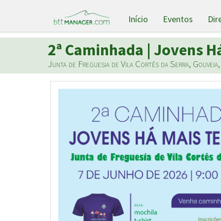
Início
Eventos
Dir
2ª Caminhada | Jovens H
Junta de Freguesia de Vila Cortês da Serra, Gouveia