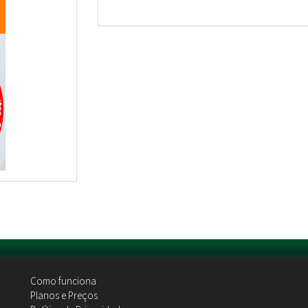
Como funciona
Planos e Preços