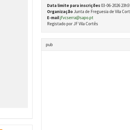
Data limite para inscrições
03-06-2026 23h5
Organização
Junta de Freguesia de Vila Cort
E-mail
jfvcserra@sapo.pt
Registado por JF Vila Cortês
pub