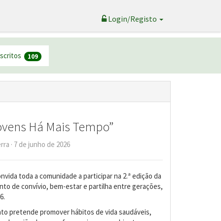
Login/Registo
nscritos
109
ovens Há Mais Tempo”
rra · 7 de junho de 2026
nvida toda a comunidade a participar na 2.ª edição da
 de convívio, bem-estar e partilha entre gerações,
6.
to pretende promover hábitos de vida saudáveis,