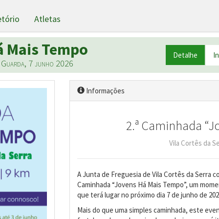
etório
Atletas
á Mais Tempo
Detalhe
I
, Guarda, 7 junho 2026
Informações
2.ª Caminhada “J
Vila Cortês da Se
A Junta de Freguesia de Vila Cortês da Serra co
Caminhada “Jovens Há Mais Tempo”, um momento
que terá lugar no próximo dia 7 de junho de 202
Mais do que uma simples caminhada, este even