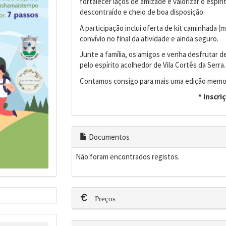
fortalecer laços de amizade e valorizar o espí
descontraído e cheio de boa disposição.
A participação inclui oferta de kit caminhada (
convívio no final da atividade e ainda seguro.
Junte a família, os amigos e venha desfrutar 
pelo espírito acolhedor de Vila Cortês da Serra.
Contamos consigo para mais uma edição memo
* Inscri
Documentos
Não foram encontrados registos.
Preços