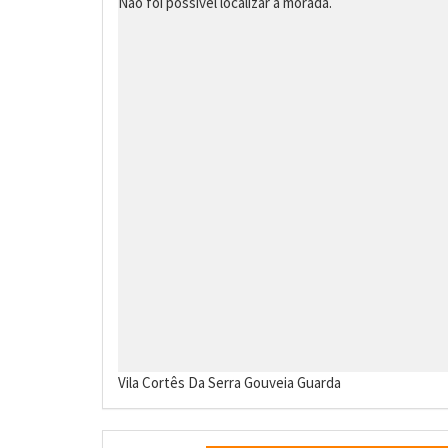
Não foi possivel localizar a morada.
Vila Cortês Da Serra
Gouveia
Guarda