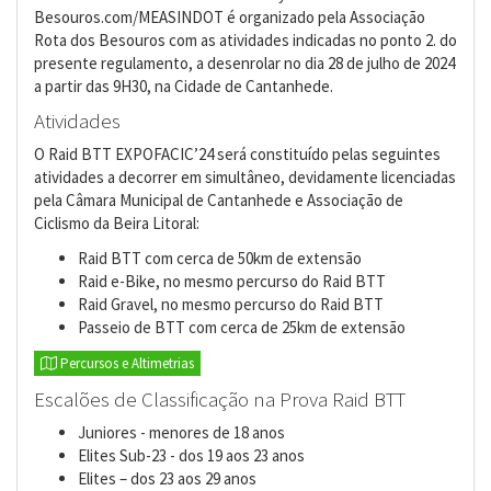
Besouros.com/MEASINDOT é organizado pela Associação
Rota dos Besouros com as atividades indicadas no ponto 2. do
presente regulamento, a desenrolar no dia 28 de julho de 2024
a partir das 9H30, na Cidade de Cantanhede.
Atividades
O Raid BTT EXPOFACIC’24 será constituído pelas seguintes
atividades a decorrer em simultâneo, devidamente licenciadas
pela Câmara Municipal de Cantanhede e Associação de
Ciclismo da Beira Litoral:
Raid BTT com cerca de 50km de extensão
Raid e-Bike, no mesmo percurso do Raid BTT
Raid Gravel, no mesmo percurso do Raid BTT
Passeio de BTT com cerca de 25km de extensão
Percursos e Altimetrias
Escalões de Classificação na Prova Raid BTT
Juniores - menores de 18 anos
Elites Sub-23 - dos 19 aos 23 anos
Elites – dos 23 aos 29 anos