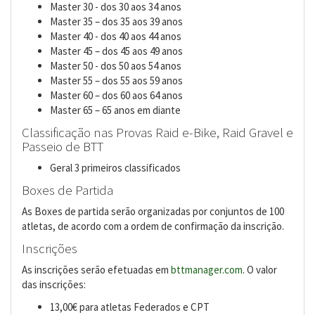
Master 30 - dos 30 aos 34 anos
Master 35 – dos 35 aos 39 anos
Master 40 - dos 40 aos 44 anos
Master 45 – dos 45 aos 49 anos
Master 50 - dos 50 aos 54 anos
Master 55 – dos 55 aos 59 anos
Master 60 – dos 60 aos 64 anos
Master 65 – 65 anos em diante
Classificação nas Provas Raid e-Bike, Raid Gravel e
Passeio de BTT
Geral 3 primeiros classificados
Boxes de Partida
As Boxes de partida serão organizadas por conjuntos de 100
atletas, de acordo com a ordem de confirmação da inscrição.
Inscrições
As inscrições serão efetuadas em
bttmanager.com
. O valor
das inscrições:
13,00€ para atletas Federados e CPT