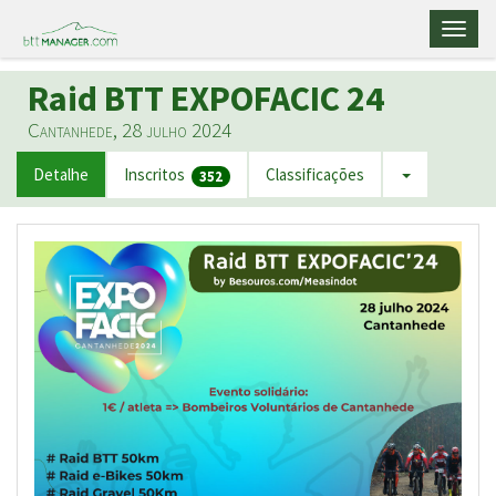
Toggl
naviga
Raid BTT EXPOFACIC 24
Cantanhede, 28 julho 2024
Detalhe
Inscritos
Classificações
352