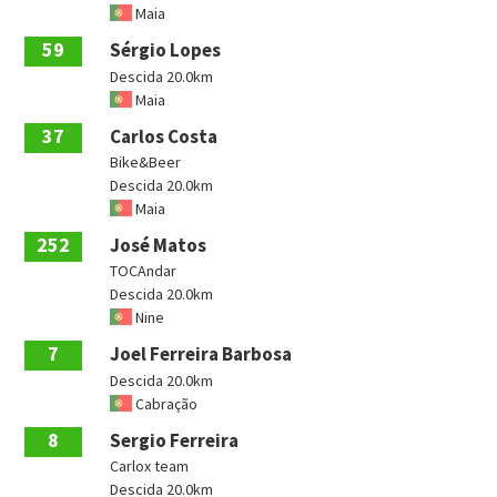
Maia
59
Sérgio Lopes
Descida 20.0km
Maia
37
Carlos Costa
Bike&Beer
Descida 20.0km
Maia
252
José Matos
TOCAndar
Descida 20.0km
Nine
7
Joel Ferreira Barbosa
Descida 20.0km
Cabração
8
Sergio Ferreira
Carlox team
Descida 20.0km