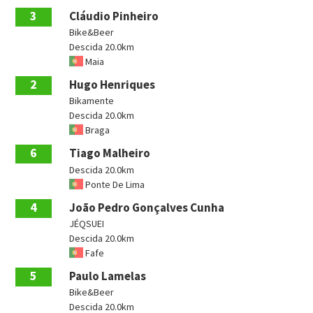
3
Cláudio Pinheiro
Bike&Beer
Descida 20.0km
Maia
2
Hugo Henriques
Bikamente
Descida 20.0km
Braga
6
Tiago Malheiro
Descida 20.0km
Ponte De Lima
4
João Pedro Gonçalves Cunha
JÉQSUEI
Descida 20.0km
Fafe
5
Paulo Lamelas
Bike&Beer
Descida 20.0km