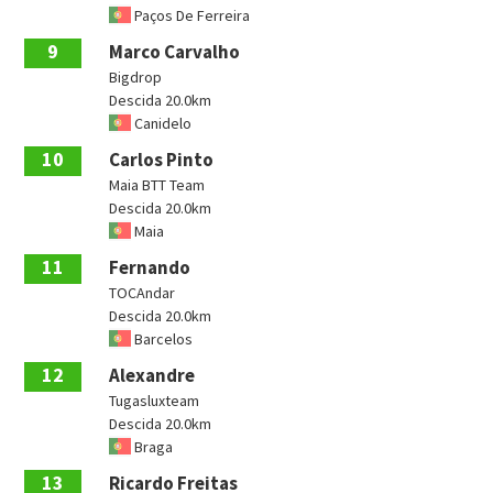
Paços De Ferreira
9
Marco Carvalho
Bigdrop
Descida 20.0km
Canidelo
10
Carlos Pinto
Maia BTT Team
Descida 20.0km
Maia
11
Fernando
TOCAndar
Descida 20.0km
Barcelos
12
Alexandre
Tugasluxteam
Descida 20.0km
Braga
13
Ricardo Freitas