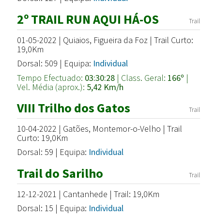
2º TRAIL RUN AQUI HÁ-OS
Trail
01-05-2022 | Quiaios, Figueira da Foz | Trail Curto:
19,0Km
Dorsal: 509 | Equipa:
Individual
Tempo Efectuado:
03:30:28
| Class. Geral:
166º
|
Vel. Média (aprox.):
5,42 Km/h
VIII Trilho dos Gatos
Trail
10-04-2022 | Gatões, Montemor-o-Velho | Trail
Curto: 19,0Km
Dorsal: 59 | Equipa:
Individual
Trail do Sarilho
Trail
12-12-2021 | Cantanhede | Trail: 19,0Km
Dorsal: 15 | Equipa:
Individual