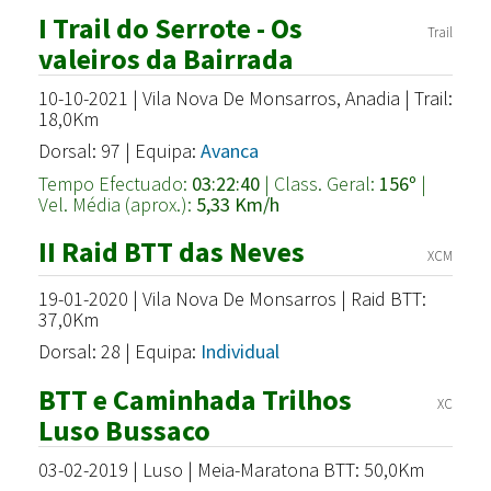
I Trail do Serrote - Os
Trail
valeiros da Bairrada
10-10-2021 | Vila Nova De Monsarros, Anadia | Trail:
18,0Km
Dorsal: 97 | Equipa:
Avanca
Tempo Efectuado:
03:22:40
| Class. Geral:
156º
|
Vel. Média (aprox.):
5,33 Km/h
II Raid BTT das Neves
XCM
19-01-2020 | Vila Nova De Monsarros | Raid BTT:
37,0Km
Dorsal: 28 | Equipa:
Individual
BTT e Caminhada Trilhos
XC
Luso Bussaco
03-02-2019 | Luso | Meia-Maratona BTT: 50,0Km