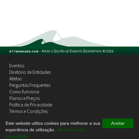
bttmanager.com
-
Apoio à Gestão de Eventos Desportivos
©
2026
Eventos
Diretório de Entidades
Atletas
Perguntas Frequentes
Como funciona
Planos e Preços
Política de Privacidade
Termos e Condições
Política de Cookies
Este website utiliza cookies para melhorar a sua
Aceitar
Contactos
experiência de utilização.
Ver política de
privacidade