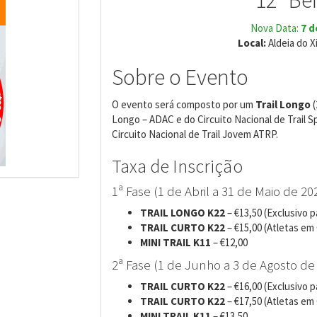
12º Ben
Nova Data:
7 d
Local:
Aldeia do X
Sobre o Evento
O evento será composto por um
Trail Longo
(
Longo – ADAC e do Circuito Nacional de Trail S
Circuito Nacional de Trail Jovem ATRP.
Taxa de Inscrição
1ª Fase (1 de Abril a 31 de Maio de 20
TRAIL LONGO K22
– €13,50 (Exclusivo 
TRAIL CURTO K22
– €15,00 (Atletas em 
MINI TRAIL K11
– €12,00
2ª Fase (1 de Junho a 3 de Agosto de
TRAIL CURTO K22
– €16,00 (Exclusivo 
TRAIL CURTO K22
– €17,50 (Atletas em 
MINI TRAIL K11
– €13,50