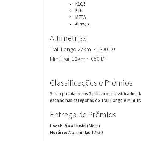
K10,5
K16
META
Almoço
Altimetrias
Trail Longo 22km ~ 1300 D+
Mini Trail 12km ~ 650 D+
Classificações e Prémios
Serão premiados os 3 primeiros classificados (
escalão nas categorias do Trail Longo e Mini Tra
Entrega de Prémios
Local:
Praia Fluvial (Meta)
Horário:
A partir das 12h30