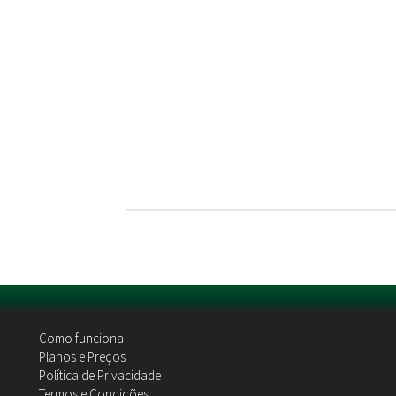
Como funciona
Planos e Preços
Política de Privacidade
Termos e Condições