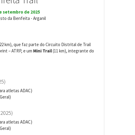
feita Trail
e setembro de 2025
isto da Benfeita - Arganil
22 km), que faz parte do Circuito Distrital de Trail
print – ATRP, e um
Mini Trail
(11 km), integrante do
25)
para atletas ADAC)
Geral)
 2025)
para atletas ADAC)
Geral)