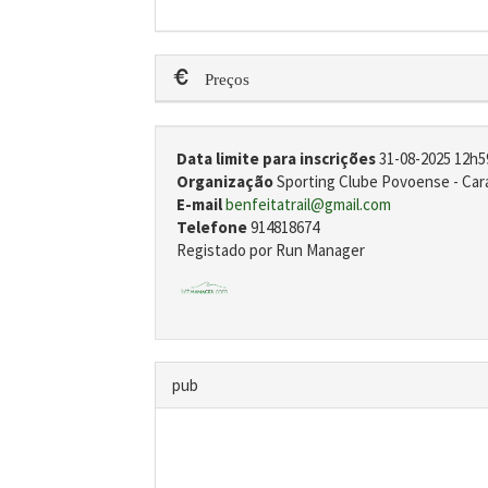
Preços
Data limite para inscrições
31-08-2025 12h5
Organização
Sporting Clube Povoense - Cara
E-mail
benfeitatrail@gmail.com
Telefone
914818674
Registado por Run Manager
pub