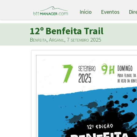
Início
Eventos
Dir
12º Benfeita Trail
Benfeita, Arganil, 7 setembro 2025