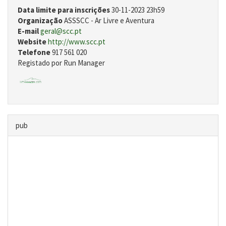
Data limite para inscrições
30-11-2023 23h59
Organização
ASSSCC - Ar Livre e Aventura
E-mail
geral@scc.pt
Website
http://www.scc.pt
Telefone
917 561 020
Registado por Run Manager
pub