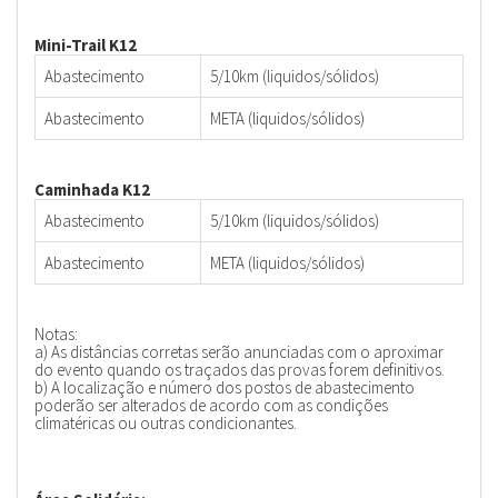
Mini-Trail K12
Abastecimento
5/10km (liquidos/sólidos)
Abastecimento
META (liquidos/sólidos)
Caminhada K12
Abastecimento
5/10km (liquidos/sólidos)
Abastecimento
META (liquidos/sólidos)
Notas:
a) As distâncias corretas serão anunciadas com o aproximar
do evento quando os traçados das provas forem definitivos.
b) A localização e número dos postos de abastecimento
poderão ser alterados de acordo com as condições
climatéricas ou outras condicionantes.